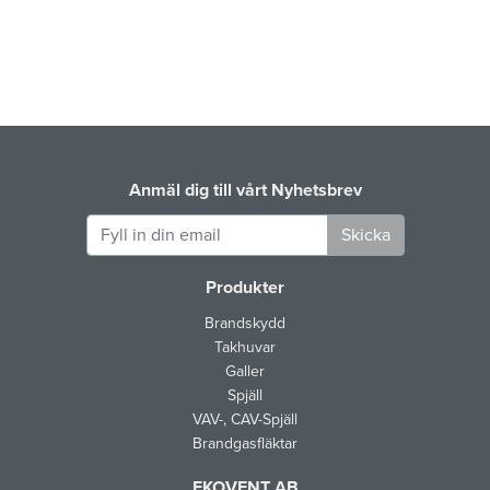
Anmäl dig till vårt Nyhetsbrev
Skicka
Produkter
Brandskydd
Takhuvar
Galler
Spjäll
VAV-, CAV-Spjäll
Brandgasfläktar
EKOVENT AB