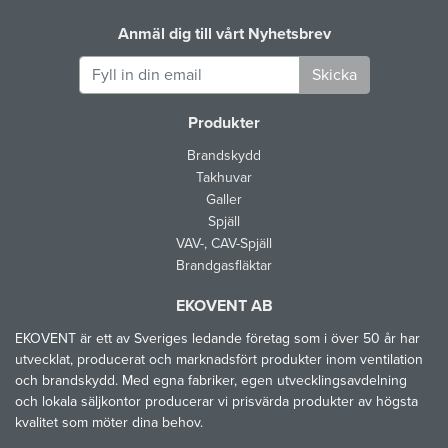
Anmäl dig till vårt Nyhetsbrev
Skicka
Produkter
Brandskydd
Takhuvar
Galler
Spjäll
VAV-, CAV-Spjäll
Brandgasfläktar
EKOVENT AB
EKOVENT är ett av Sveriges ledande företag som i över 50 år har
utvecklat, producerat och marknadsfört produkter inom ventilation
och brandskydd. Med egna fabriker, egen utvecklingsavdelning
och lokala säljkontor producerar vi prisvärda produkter av högsta
kvalitet som möter dina behov.