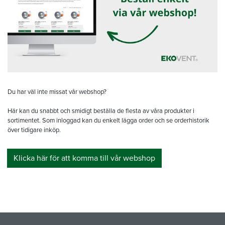
Du har väl inte missat vår webshop?
Här kan du snabbt och smidigt beställa de flesta av våra produkter i
sortimentet. Som inloggad kan du enkelt lägga order och se orderhistorik
över tidigare inköp.
Klicka här för att komma till vår webshop