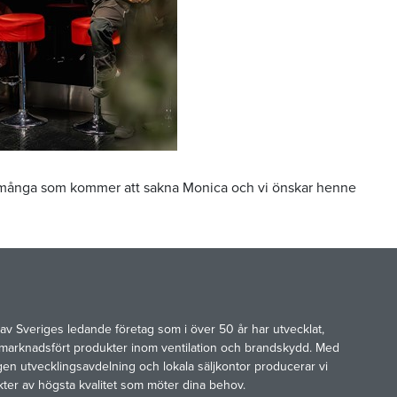
är många som kommer att sakna Monica och vi önskar henne
av Sveriges ledande företag som i över 50 år har utvecklat,
marknadsfört produkter inom ventilation och brandskydd. Med
gen utvecklingsavdelning och lokala säljkontor producerar vi
kter av högsta kvalitet som möter dina behov.