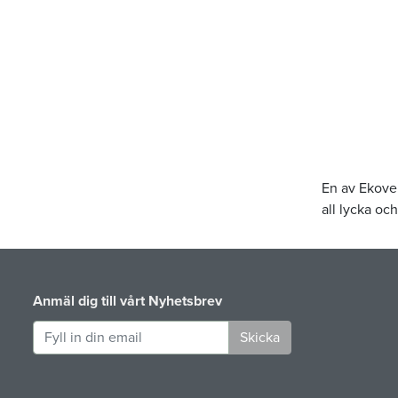
En av Ekove
all lycka oc
Anmäl dig till vårt Nyhetsbrev
Skicka