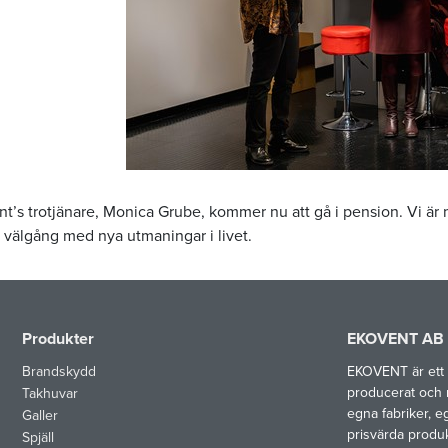
nt’s trotjänare, Monica Grube, kommer nu att gå i pension. Vi 
h välgång med nya utmaningar i livet.
Produkter
EKOVENT AB
Brandskydd
EKOVENT är ett 
producerat och 
Takhuvar
egna fabriker, e
Galler
prisvärda produ
Spjäll