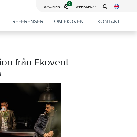
0
DOKUMENT
WEBBSHOP
T
REFERENSER
OM EKOVENT
KONTAKT
ion från Ekovent
3