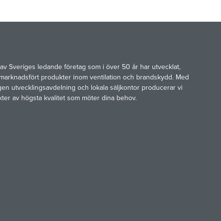
av Sveriges ledande företag som i över 50 år har utvecklat,
marknadsfört produkter inom ventilation och brandskydd. Med
gen utvecklingsavdelning och lokala säljkontor producerar vi
kter av högsta kvalitet som möter dina behov.
e