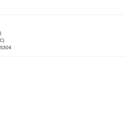
)
C)
SUS304