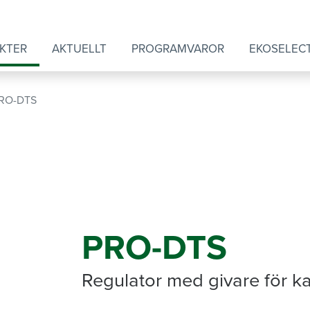
KTER
AKTUELLT
PROGRAMVAROR
EKOSELEC
RO-DTS
PRO-DTS
Regulator med givare för k