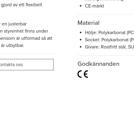
jord av ett flexibelt
CE-märkt
Material
 en justerbar
en styrenhet finns under
Hölje: Polykarbonat (PC
Sensorn är utformad så att
Sockel: Polykarbonat (P
är utbytbar.
Givare: Rostfritt stål, 
Godkännanden
ontakta oss