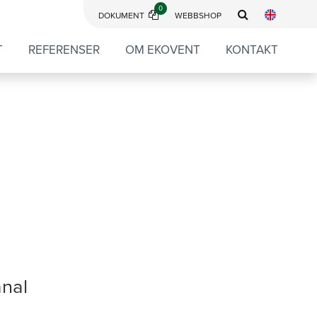
0
DOKUMENT
WEBBSHOP
T
REFERENSER
OM EKOVENT
KONTAKT
anal