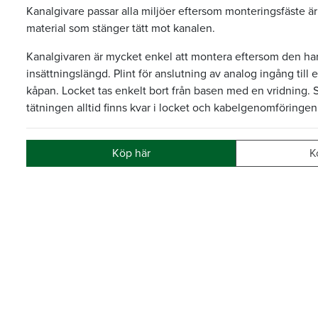
Kanalgivare passar alla miljöer eftersom monteringsfäste är g
material som stänger tätt mot kanalen.
Kanalgivaren är mycket enkel att montera eftersom den har
insättningslängd. Plint för anslutning av analog ingång till 
kåpan. Locket tas enkelt bort från basen med en vridning. 
tätningen alltid finns kvar i locket och kabelgenomföringen 
Köp här
K