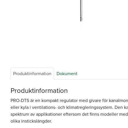
Produktinformation
Dokument
Produktinformation
PRO-DTS är en kompakt regulator med givare för kanalmont
eller kyla i ventilations- och klimatregleringssystem. Den k
spektrum av applikationer eftersom det finns modeller me
olika instickslängder.