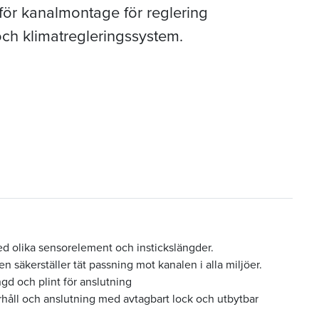
för kanalmontage för reglering
 och klimatregleringssystem.
d olika sensorelement och instickslängder.
n säkerställer tät passning mot kanalen i alla miljöer.
ngd och plint för anslutning
håll och anslutning med avtagbart lock och utbytbar