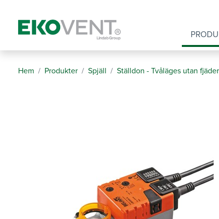
PRODU
Hem
Produkter
Spjäll
Ställdon - Tvåläges utan fjäde