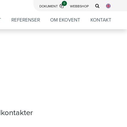
0
DOKUMENT
WEBBSHOP
T
REFERENSER
OM EKOVENT
KONTAKT
lkontakter