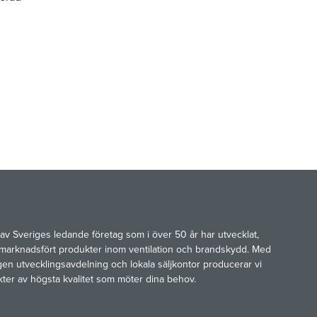
av Sveriges ledande företag som i över 50 år har utvecklat,
marknadsfört produkter inom ventilation och brandskydd. Med
gen utvecklingsavdelning och lokala säljkontor producerar vi
kter av högsta kvalitet som möter dina behov.