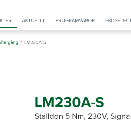
KTER
AKTUELLT
PROGRAMVAROR
EKOSELEC
råtergång
LM230A-S
LM230A-S
Ställdon 5 Nm, 230V, Signa