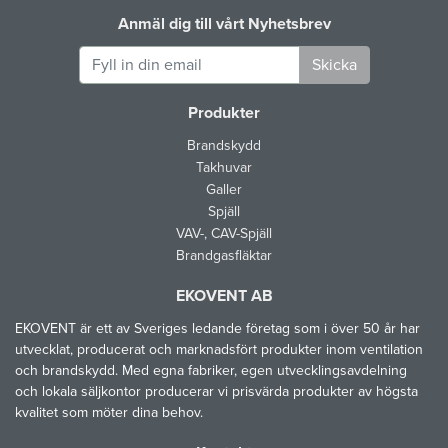
Anmäl dig till vårt Nyhetsbrev
Skicka
Produkter
Brandskydd
Takhuvar
Galler
Spjäll
VAV-, CAV-Spjäll
Brandgasfläktar
EKOVENT AB
EKOVENT är ett av Sveriges ledande företag som i över 50 år har
utvecklat, producerat och marknadsfört produkter inom ventilation
och brandskydd. Med egna fabriker, egen utvecklingsavdelning
och lokala säljkontor producerar vi prisvärda produkter av högsta
kvalitet som möter dina behov.