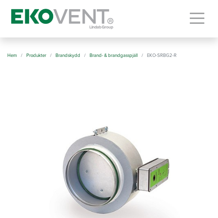
Togg
Hem
Produkter
Brandskydd
Brand- & brandgasspjäll
EKO-SRBG2-R