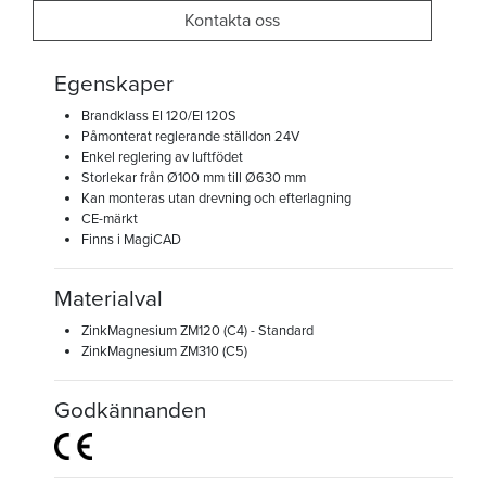
Kontakta oss
Egenskaper
Brandklass EI 120/EI 120S
Påmonterat reglerande ställdon 24V
Enkel reglering av luftfödet
Storlekar från Ø100 mm till Ø630 mm
Kan monteras utan drevning och efterlagning
CE-märkt
Finns i MagiCAD
Materialval
ZinkMagnesium ZM120 (C4) - Standard
ZinkMagnesium ZM310 (C5)
Godkännanden