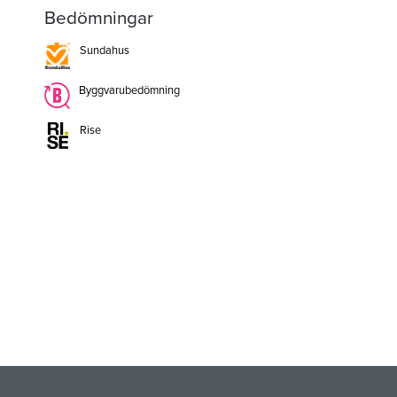
Bedömningar
Sundahus
Byggvarubedömning
Rise