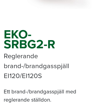
EKO-
SRBG2-R
Reglerande
brand-/brandgasspjäll
EI120/EI120S
Ett brand-/brandgasspjäll med
reglerande ställdon.