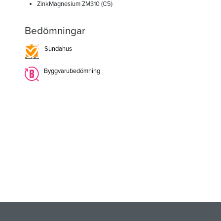
ZinkMagnesium ZM310 (C5)
Bedömningar
Sundahus
Byggvarubedömning