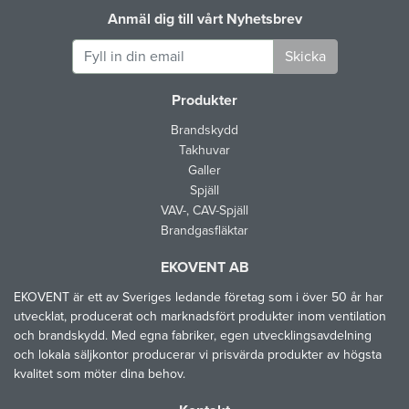
Anmäl dig till vårt Nyhetsbrev
Skicka
Produkter
Brandskydd
Takhuvar
Galler
Spjäll
VAV-, CAV-Spjäll
Brandgasfläktar
EKOVENT AB
EKOVENT är ett av Sveriges ledande företag som i över 50 år har
utvecklat, producerat och marknadsfört produkter inom ventilation
och brandskydd. Med egna fabriker, egen utvecklingsavdelning
och lokala säljkontor producerar vi prisvärda produkter av högsta
kvalitet som möter dina behov.